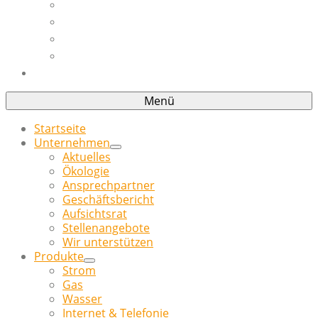
Hausanschluss
Erzeugungsanlagen
Installateurverzeichnis
Planauskunft
Kontakt
Menü
Startseite
Unternehmen
Aktuelles
Ökologie
Ansprechpartner
Geschäftsbericht
Aufsichtsrat
Stellenangebote
Wir unterstützen
Produkte
Strom
Gas
Wasser
Internet & Telefonie