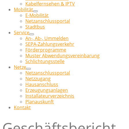
Kabelfernsehen & IPTV
Mobilität
E-Mobilität
Netzanschlussportal
Stadtbus
Service
An-, Ab-, Ummelden
SEPA-Zahlungsverkehr
Förderprogramme
Muster Abwendungsvereinbarung
Schlichtungsstelle
Netze
Netzanschlussportal
Netzzugang
Hausanschluss
Erzeugungsanlagen
Installateurverzeichnis
Planauskunft
Kontakt
Geschäftsbericht