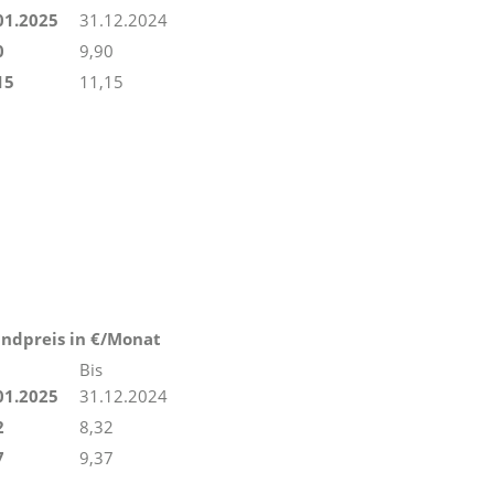
01.2025
31.12.2024
0
9,90
15
11,15
ndpreis in €/Monat
Bis
01.2025
31.12.2024
2
8,32
7
9,37