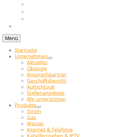
Erzeugungsanlagen
Installateurverzeichnis
Planauskunft
Kontakt
Menü
Startseite
Unternehmen
Aktuelles
Ökologie
Ansprechpartner
Geschäftsbericht
Aufsichtsrat
Stellenangebote
Wir unterstützen
Produkte
Strom
Gas
Wasser
Internet & Telefonie
Kabelfernsehen & IPTV