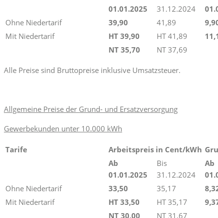
01.01.2025
31.12.2024
01.
Ohne Niedertarif
39,90
41,89
9,9
Mit Niedertarif
HT 39,90
HT 41,89
11,
NT 35,70
NT 37,69
Alle Preise sind Bruttopreise inklusive Umsatzsteuer.
Allgemeine Preise der Grund- und Ersatzversorgung
Gewerbekunden unter 10.000 kWh
Tarife
Arbeitspreis in Cent/kWh
Gru
Ab
Bis
Ab
01.01.2025
31.12.2024
01.
Ohne Niedertarif
33,50
35,17
8,3
Mit Niedertarif
HT 33,50
HT 35,17
9,3
NT 30,00
NT 31,67