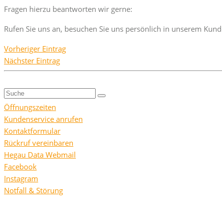
Fragen hierzu beantworten wir gerne:
Rufen Sie uns an, besuchen Sie uns persönlich in unserem Kund
Vorheriger Eintrag
Nächster Eintrag
Suche
nach:
Öffnungszeiten
Kundenservice anrufen
Kontaktformular
Rückruf vereinbaren
Hegau Data Webmail
Facebook
Instagram
Notfall & Störung