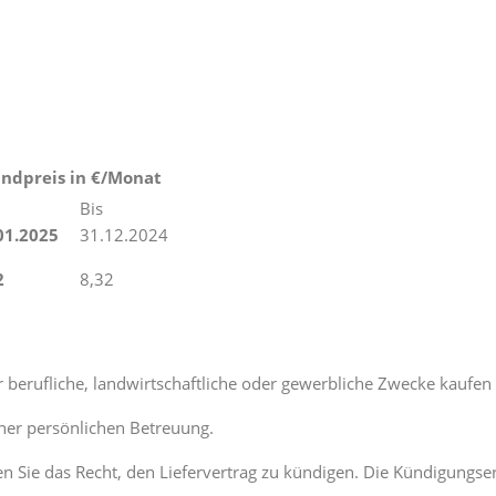
ndpreis in €/Monat
Bis
01.2025
31.12.2024
2
8,32
ür berufliche, landwirtschaftliche oder gewerbliche Zwecke kauf
iner persönlichen Betreuung.
en Sie das Recht, den Liefervertrag zu kündigen. Die Kündigungse