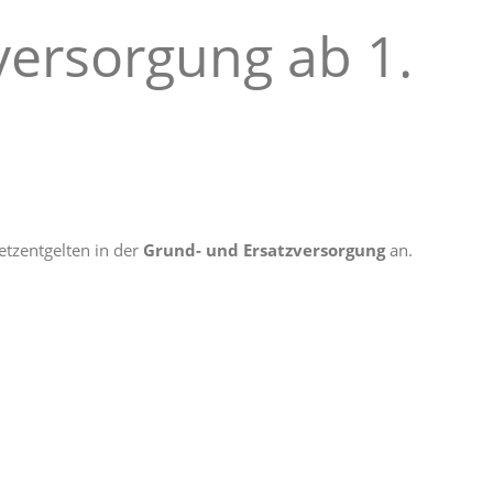
versorgung ab 1.
tzentgelten in der
Grund- und Ersatzversorgung
an.