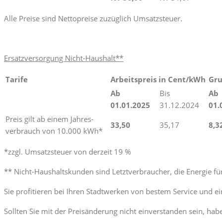
Alle Preise sind Nettopreise zuzüglich Umsatzsteuer.
Ersatzversorgung Nicht-Haushalt**
Tarife
Arbeitspreis in Cent/kWh
Gru
Ab
Bis
Ab
01.01.2025
31.12.2024
01.
Preis gilt ab einem Jahres-
33,50
35,17
8,3
verbrauch von 10.000 kWh*
*zzgl. Umsatzsteuer von derzeit 19 %
** Nicht-Haushaltskunden sind Letztverbraucher, die Energie f
Sie profitieren bei Ihren Stadtwerken von bestem Service und e
Sollten Sie mit der Preisänderung nicht einverstanden sein, hab